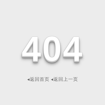
4
0
4
◂返回首页
◂返回上一页